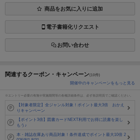
商品をお気に入りに追加
電子書籍化リクエスト
お問い合わせ
関連するクーポン・キャンペーン
(10件)
開催中のキャンペーンをもっと見る
※エントリー必要の有無や実施期間等の各種詳細条件は、必ず各説明頁でご確認ください。
【対象者限定】全ジャンル対象！ポイント最大3倍 おかえ
りキャンペーン
【ポイント3倍】図書カードNEXT利用でお得に読書を楽し
もう♪
本・雑誌在庫あり商品対象！条件達成でポイント最大10倍 2
026/8/1-8/31