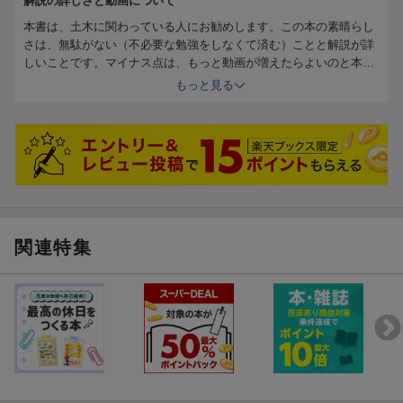
解説の詳しさと動画について
本書は、土木に関わっている人にお勧めします。この本の素晴らし
さは、無駄がない（不必要な勉強をしなくて済む）ことと解説が詳
しいことです。マイナス点は、もっと動画が増えたらよいのと本の
巻末に用語対応ページがあれば言うことなしです。
もっと見る
関連特集