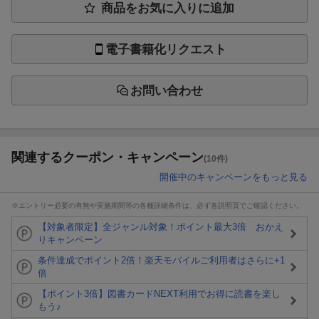
商品をお気に入りに追加
電子書籍化リクエスト
お問い合わせ
関連するクーポン・キャンペーン
(10件)
開催中のキャンペーンをもっと見る
※エントリー必要の有無や実施期間等の各種詳細条件は、必ず各説明頁でご確認ください。
【対象者限定】全ジャンル対象！ポイント最大3倍 おかえ
りキャンペーン
条件達成でポイント2倍！楽天モバイルご利用者はさらに+1
倍
【ポイント3倍】図書カードNEXT利用でお得に読書を楽し
もう♪