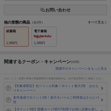
お問い合わせ
他の形態の商品
すべて見る
（全
2
件）
紙書籍
電子書籍
1,089
円
1,089
円
関連するクーポン・キャンペーン
(10件)
開催中のキャンペーンをもっと見る
※エントリー必要の有無や実施期間等の各種詳細条件は、必ず各説明頁でご確認ください。
【対象者限定】全ジャンル対象！ポイント最大3倍 おかえ
りキャンペーン
条件達成でポイント2倍！楽天モバイルご利用者はさらに+1
倍
【ポイント3倍】図書カードNEXT利用でお得に読書を楽し