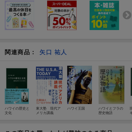
関連商品
：
矢口 祐人
ハワイの歴史と
東大塾 現代ア
ハワイ王国
ハワイとフラの
文化
メリカ講義
歴史物語