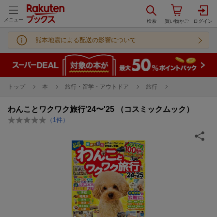
メニュー
熊本地震による配送の影響について
トップ
本
旅行・留学・アウトドア
旅行
わんことワクワク旅行'24〜'25 （コスミックムック）
（
1
件）