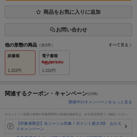
商品をお気に入りに追加
お問い合わせ
他の形態の商品
すべて見る
（全
2
件）
紙書籍
電子書籍
1,222
円
1,222
円
関連するクーポン・キャンペーン
(10件)
開催中のキャンペーンをもっと見る
※エントリー必要の有無や実施期間等の各種詳細条件は、必ず各説明頁でご確認ください。
【対象者限定】全ジャンル対象！ポイント最大3倍 おかえ
りキャンペーン