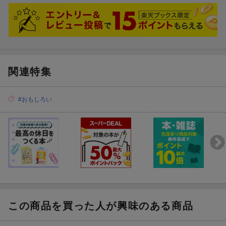
その辺の育児本よりためになる気がします。
関連特集
#おもしろい
この商品を買った人が興味のある商品