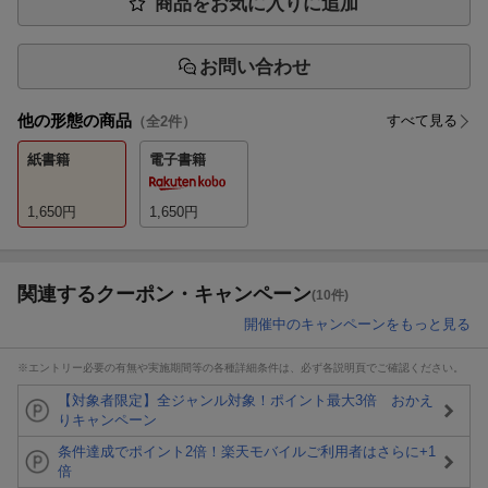
商品をお気に入りに追加
お問い合わせ
他の形態の商品
すべて見る
（全
2
件）
紙書籍
電子書籍
1,650
円
1,650
円
関連するクーポン・キャンペーン
(10件)
開催中のキャンペーンをもっと見る
※エントリー必要の有無や実施期間等の各種詳細条件は、必ず各説明頁でご確認ください。
【対象者限定】全ジャンル対象！ポイント最大3倍 おかえ
りキャンペーン
条件達成でポイント2倍！楽天モバイルご利用者はさらに+1
倍