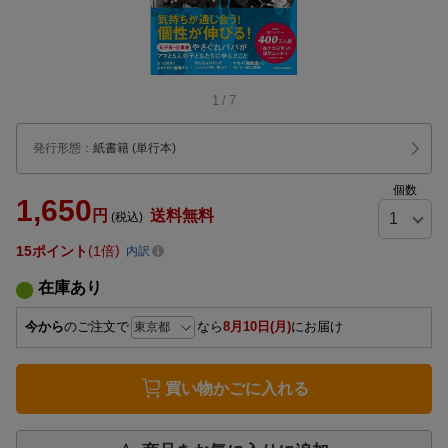
1
/
7
発行形態
：
紙書籍
(単行本)
個数
1,650
円
送料無料
(税込)
15
ポイント
1倍
内訳
在庫あり
今から
のご注文で
なら
8月10日(月)
にお届け
買い物かごに入れる