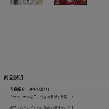
商品説明
内容紹介（JPROより）
「オリジナル扇子」付き特装版が登場！！
翠苓（スイレイ）らに暴虐の限りを尽くす