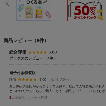
商品レビュー（8件）
5.00
総合評価
ブックスのレビュー（7件）
扇子付き特装版
おかしの家ィ
評価
5.00
倉田先生の壬氏がかっこよくて大好き。初めての特装版扇子付き
といわれたのでこちらで購入。もう一話先まで入っていてほしか
1
人が参考になったと回答