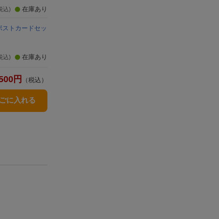
在庫あり
税込)
ポストカードセッ
在庫あり
税込)
500
円
（税込）
かごに入れる