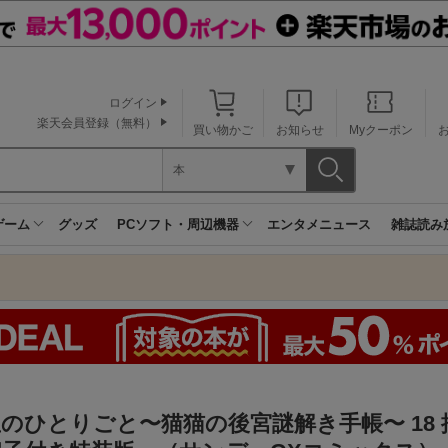
ログイン
楽天会員登録（無料）
買い物かご
お知らせ
Myクーポン
本
ゲーム
グッズ
PCソフト・周辺機器
エンタメニュース
雑誌読み
のひとりごと〜猫猫の後宮謎解き手帳〜 18