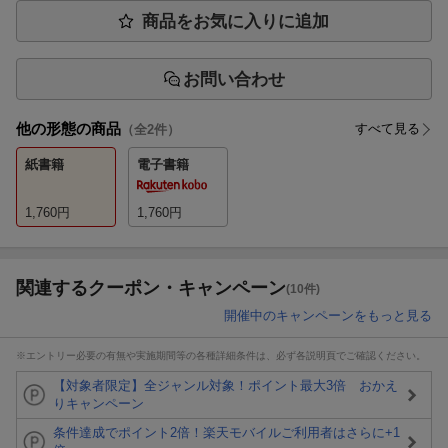
商品をお気に入りに追加
お問い合わせ
他の形態の商品
すべて見る
（全
2
件）
紙書籍
電子書籍
1,760
円
1,760
円
関連するクーポン・キャンペーン
(10件)
開催中のキャンペーンをもっと見る
※エントリー必要の有無や実施期間等の各種詳細条件は、必ず各説明頁でご確認ください。
【対象者限定】全ジャンル対象！ポイント最大3倍 おかえ
りキャンペーン
条件達成でポイント2倍！楽天モバイルご利用者はさらに+1