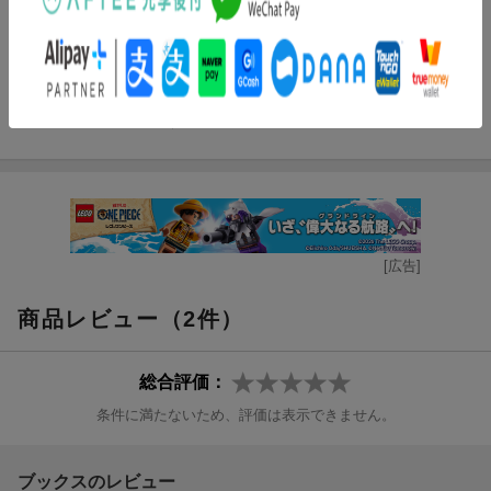
の基礎／第７章 価格戦略の基礎／第８章 プロモーション戦略
の基礎／第９章 チャネル戦略の基礎／第１０章 ダイレクト・
マーケティングの基礎／第１１章 デジタル・マーケティングの
基礎／第１２章 キャラクター・マーケティングの基礎／第１３
章 サービス・マーケティングの基礎／第１４章 グローバル・
マーケティングの基礎／第１５章 これからのマーケティング
[広告]
商品レビュー（2件）
総合評価：
条件に満たないため、評価は表示できません。
ブックスのレビュー