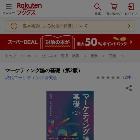
メニュー
熊本地震による配送の影響について
トップ
本
ビジネス・経済・就職
産業
商業
マーケティング論の基礎（第2版）
現代マーケティング研究会
（
2
件）