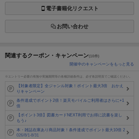
電子書籍化リクエスト
お問い合わせ
関連するクーポン・キャンペーン
(10件)
開催中のキャンペーンをもっと見る
※エントリー必要の有無や実施期間等の各種詳細条件は、必ず各説明頁でご確認ください。
【対象者限定】全ジャンル対象！ポイント最大3倍 おかえ
りキャンペーン
条件達成でポイント2倍！楽天モバイルご利用者はさらに+1
倍
【ポイント3倍】図書カードNEXT利用でお得に読書を楽し
もう♪
本・雑誌在庫あり商品対象！条件達成でポイント最大10倍 2
026/8/1-8/31