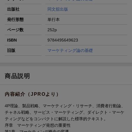
出版社
同文舘出版
発行形態
単行本
ページ数
252p
ISBN
9784495649623
旧版
マーケティング論の基礎
商品説明
内容紹介（JPROより）
4P理論、製品戦略、マーケティング・リサーチ、消費者行動論、
チャネル戦略、サービス・マーケティング、ダイレクト・マーケ
ティングなどをコンパクトに解説した標準的テキスト。
序章 マーケティング発想の重要性
第1章 マーケティング概念の変遷