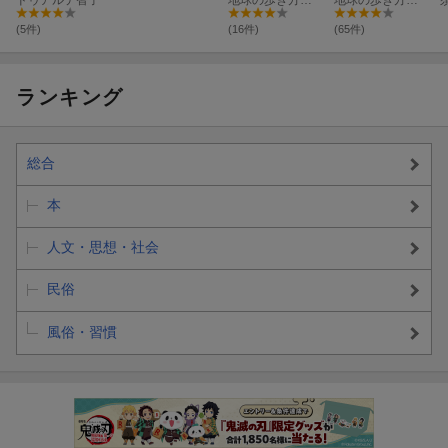
(5件)
(16件)
(65件)
ランキング
総合
本
人文・思想・社会
民俗
風俗・習慣