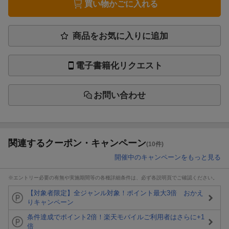
買い物かごに入れる
商品をお気に入りに追加
電子書籍化リクエスト
お問い合わせ
関連するクーポン・キャンペーン
(10件)
開催中のキャンペーンをもっと見る
※エントリー必要の有無や実施期間等の各種詳細条件は、必ず各説明頁でご確認ください。
【対象者限定】全ジャンル対象！ポイント最大3倍 おかえ
りキャンペーン
条件達成でポイント2倍！楽天モバイルご利用者はさらに+1
倍