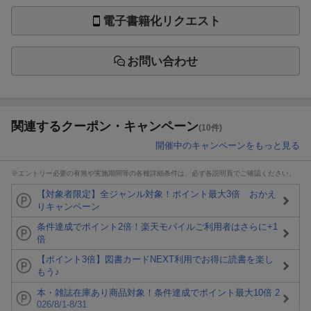
電子書籍化リクエスト
お問い合わせ
関連するクーポン・キャンペーン
(10件)
開催中のキャンペーンをもっと見る
※エントリー必要の有無や実施期間等の各種詳細条件は、必ず各説明頁でご確認ください。
【対象者限定】全ジャンル対象！ポイント最大3倍 おかえ
りキャンペーン
条件達成でポイント2倍！楽天モバイルご利用者はさらに+1
倍
【ポイント3倍】図書カードNEXT利用でお得に読書を楽し
もう♪
本・雑誌在庫あり商品対象！条件達成でポイント最大10倍 2
026/8/1-8/31