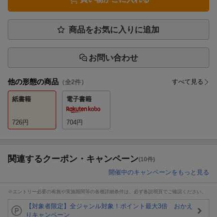
商品をお気に入りに追加
お問い合わせ
他の形態の商品
すべて見る
（全
2
件）
紙書籍
電子書籍
726
円
704
円
関連するクーポン・キャンペーン
(10件)
開催中のキャンペーンをもっと見る
※エントリー必要の有無や実施期間等の各種詳細条件は、必ず各説明頁でご確認ください。
【対象者限定】全ジャンル対象！ポイント最大3倍 おかえ
りキャンペーン