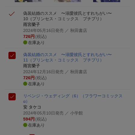
偽装結婚のススメ 〜溺愛彼氏とすれちがい〜
10
（プリンセス・コミックス プチプリ）
雨宮榮子
2024年05月16日発売
／ 秋田書店
726
円
(税込)
在庫あり
偽装結婚のススメ 〜溺愛彼氏とすれちがい〜
11
（プリンセス・コミックス プチプリ）
雨宮榮子
2024年12月16日発売
／ 秋田書店
726
円
(税込)
在庫あり
リベンジ・ウェディング（6）
（フラワーコミックス
α）
安 タケコ
2024年05月10日発売
／ 小学館
594
円
(税込)
在庫あり