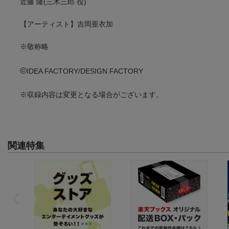
近藤 隆(三木三郎 役)
【アーティスト】吉岡亜衣加
※敬称略
©
IDEA FACTORY/DESIGN FACTORY
※収録内容は変更となる場合がございます。
関連特集