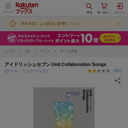
メニュー
熊本地震による配送の影響について
トップ
CD
アニメ
ゲーム音楽
アイドリッシュセブン Unit Collaboration Songs
(ゲーム・ミュージック)
（
3
件）