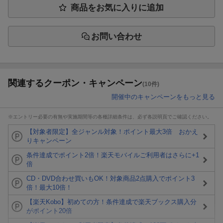
商品をお気に入りに追加
お問い合わせ
関連するクーポン・キャンペーン
(10件)
開催中のキャンペーンをもっと見る
※エントリー必要の有無や実施期間等の各種詳細条件は、必ず各説明頁でご確認ください。
【対象者限定】全ジャンル対象！ポイント最大3倍 おかえ
りキャンペーン
条件達成でポイント2倍！楽天モバイルご利用者はさらに+1
倍
CD・DVD合わせ買いもOK！対象商品2点購入でポイント3
倍！最大10倍！
【楽天Kobo】初めての方！条件達成で楽天ブックス購入分
がポイント20倍