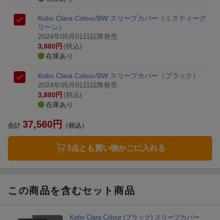
Kobo Clara Colour/BW スリープカバー（ミスティーグ
リーン）
2024年05月01日以降発売
3,880
円
(税込)
在庫あり
Kobo Clara Colour/BW スリープカバー（ブラック）
2024年05月01日以降発売
3,880
円
(税込)
在庫あり
37,560
円
合計
（税込）
3点とも買い物かごに入れる
この商品を含むセット商品
Kobo Clara Colour (ブラック) スリープカバー