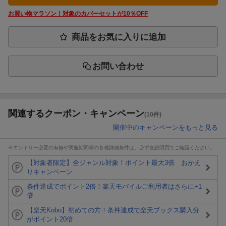
お買い物マラソン！対象のカバーセットが10％OFF
商品をお気に入りに追加
お問い合わせ
関連するクーポン・キャンペーン
(10件)
開催中のキャンペーンをもっと見る
※エントリー必要の有無や実施期間等の各種詳細条件は、必ず各説明頁でご確認ください。
【対象者限定】全ジャンル対象！ポイント最大3倍 おかえ
りキャンペーン
条件達成でポイント2倍！楽天モバイルご利用者はさらに+1
倍
【楽天Kobo】初めての方！条件達成で楽天ブックス購入分
がポイント20倍