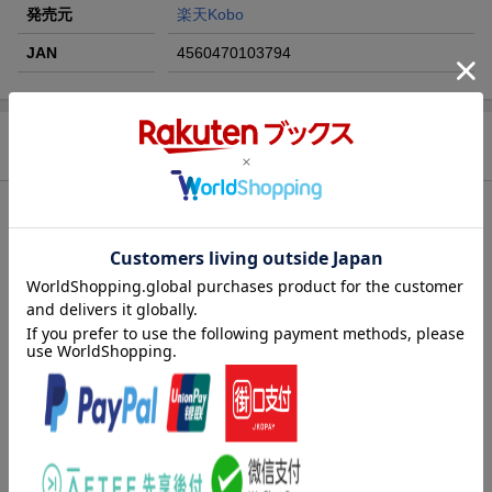
発売元
楽天Kobo
JAN
4560470103794
Kobo Clara Colour (ブラック) スリープカバー
（キャンディーピンク）セット
30,312円
（税込）
商品説明
Kobo Clara Colour (ブラック) スリープカバー
内容紹介
（カイエンレッド）セット
30,312円
（税込）
Kobo Clara Colourの特設サイトはこちら >
Kobo Clara Colour (ブラック) クリアケースセ
ット
29,322円
（税込）
Kobo Clara Colour (ブラック) スリープカバー