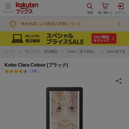
メニュー
熊本地震による配送の影響について
トップ
PCソフト・周辺機器
Kobo（電子書籍）
Kobo電子書
Kobo Clara Colour (ブラック)
（
3
件）