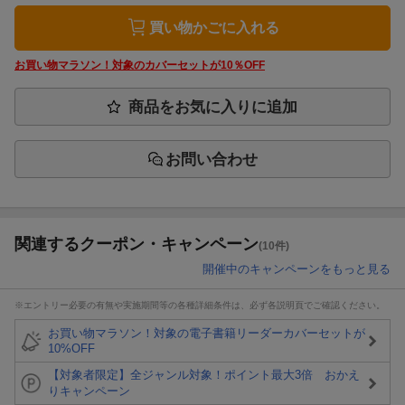
買い物かごに入れる
お買い物マラソン！対象のカバーセットが10％OFF
商品をお気に入りに追加
お問い合わせ
関連するクーポン・キャンペーン
(10件)
開催中のキャンペーンをもっと見る
※エントリー必要の有無や実施期間等の各種詳細条件は、必ず各説明頁でご確認ください。
お買い物マラソン！対象の電子書籍リーダーカバーセットが
10%OFF
【対象者限定】全ジャンル対象！ポイント最大3倍 おかえ
りキャンペーン