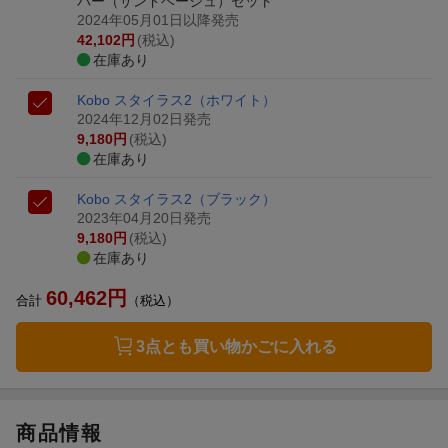
バー（サンドベージュ）セット
2024年05月01日以降発売
42,102
円
(税込)
在庫あり
Kobo スタイラス2（ホワイト）
2024年12月02日発売
9,180
円
(税込)
在庫あり
Kobo スタイラス2（ブラック）
2023年04月20日発売
9,180
円
(税込)
在庫あり
60,462
円
合計
（税込）
3点とも買い物かごに入れる
商品情報