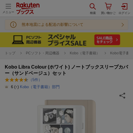
メニュー
熊本地震による配送の影響について
トップ
PCソフト・周辺機器
Kobo（電子書籍）
Kobo電子書
Kobo Libra Colour (ホワイト) ノートブックスリープカバ
ー（サンドベージュ）セット
（
5
件）
6
(↑)
Kobo（電子書籍）部門