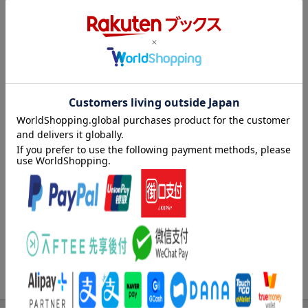
Kobo Libra Colourの特設サイトはこちら >
仕様
※セットアップにはWi-Fi環境が必要です。
詳細は「楽天Koboトップ」より「ヘルプ」ページをご確認くださ
い。