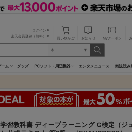
ログイン
楽天会員登録（無料）
買い物かご
お知らせ
Myクーポン
本
ゲーム
グッズ
PCソフト・周辺機器
エンタメニュース
雑誌読み
学習教科書 ディープラーニング G検定（ジ