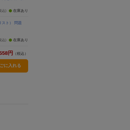
在庫あり
税込)
スト） 問題
在庫あり
税込)
558
円
（税込）
かごに入れる