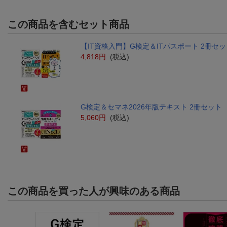
この商品を含むセット商品
【IT資格入門】G検定＆ITパスポート 2冊セッ
4,818円
(税込)
G検定＆セマネ2026年版テキスト 2冊セット
5,060円
(税込)
この商品を買った人が興味のある商品