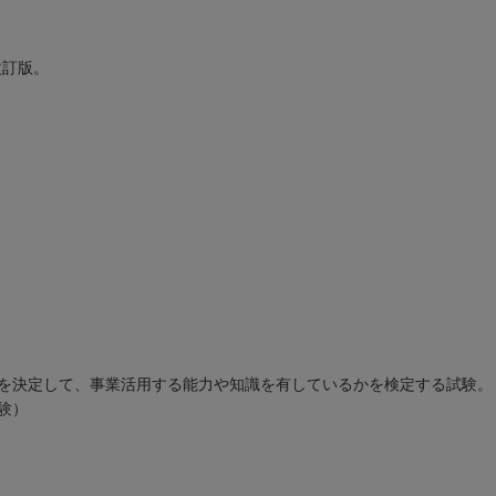
改訂版。
を決定して、事業活用する能力や知識を有しているかを検定する試験。
験）