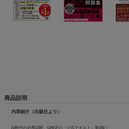
商品説明
内容紹介（出版社より）
AI時代の必携試験、G検定の「公式テキスト」第3版！