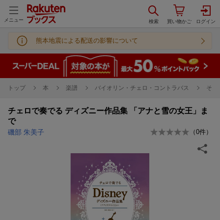
メニュー
熊本地震による配送の影響について
トップ
本
楽譜
バイオリン・チェロ・コントラバス
その
チェロで奏でる ディズニー作品集 「アナと雪の女王」ま
で
磯部 朱美子
（
0
件）