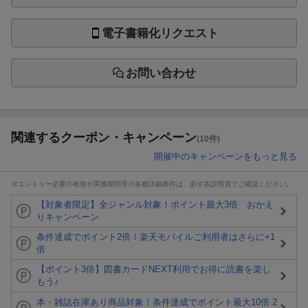
電子書籍化リクエスト
お問い合わせ
関連するクーポン・キャンペーン
(10件)
開催中のキャンペーンをもっと見る
※エントリー必要の有無や実施期間等の各種詳細条件は、必ず各説明頁でご確認ください。
【対象者限定】全ジャンル対象！ポイント最大3倍 おかえ
りキャンペーン
条件達成でポイント2倍！楽天モバイルご利用者はさらに+1
倍
【ポイント3倍】図書カードNEXT利用でお得に読書を楽し
もう♪
本・雑誌在庫あり商品対象！条件達成でポイント最大10倍 2