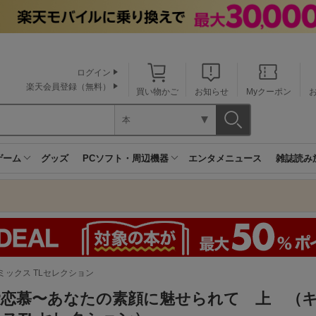
ログイン
楽天会員登録（無料）
買い物かご
お知らせ
Myクーポン
本
ゲーム
グッズ
PCソフト・周辺機器
エンタメニュース
雑誌読み
ミックス TLセレクション
愛恋慕〜あなたの素顔に魅せられて 上 （