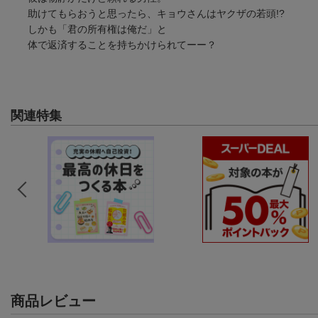
助けてもらおうと思ったら、キョウさんはヤクザの若頭!?
しかも「君の所有権は俺だ」と
体で返済することを持ちかけられてーー？
関連特集
商品レビュー