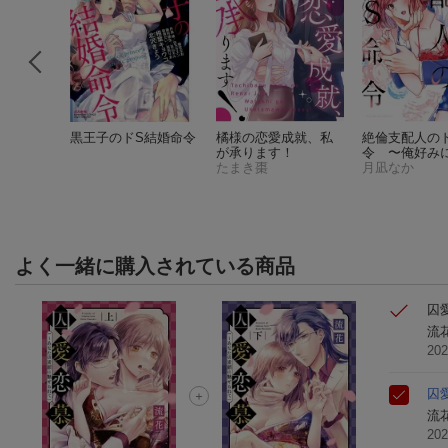
甘やかし
黒王子のドS結婚命令
橘様の恋愛成就、私
絶倫支配人の
愛上司の
が承ります！
令 〜俺好み
ックス〜
さん
たまき棗
けてやるよ〜
月凪なか
よく一緒に購入されている商品
囚
流
20
囚
流
20