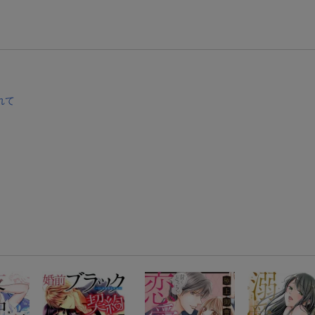
【スタンプカード】楽天ポイントもらえる＆抽選で豪華景品が当たる！
エントリー＆3,000円以上購入で無料データSIM（3GB/月プラン）が当たる！
楽天モバイル紹介キャンペーンの拡散で300円OFFクーポン進呈
れて