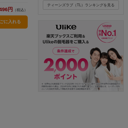
ティーンズラブ（TL）ランキングを見る
496
円
（税込）
かごに入れる