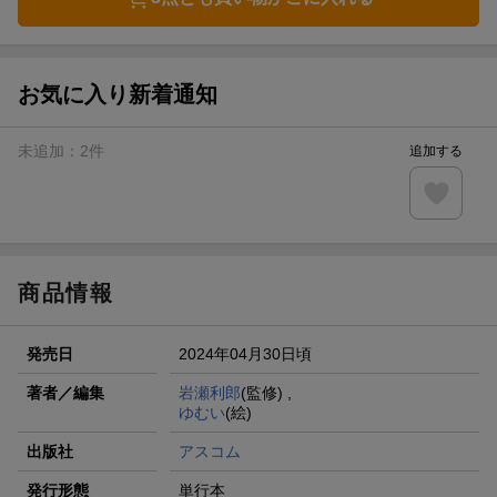
お気に入り新着通知
未追加：
2
件
追加する
商品情報
発売日
2024年04月30日頃
著者／編集
岩瀬利郎
(監修) ,
ゆむい
(絵)
出版社
アスコム
発行形態
単行本