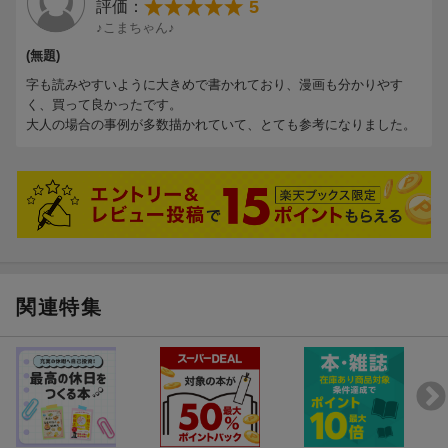
5
評価：
♪こまちゃん♪
(無題)
字も読みやすいように大きめで書かれており、漫画も分かりやす
く、買って良かったです。
大人の場合の事例が多数描かれていて、とても参考になりました。
関連特集