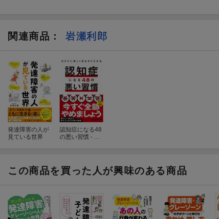
関連商品
：
岩瀬利郎
発達障害の人が
認知症になる48
見ている世界
の悪い習慣 - ぼ
けずに楽しく長
生きする方法 -
この商品を買った人が興味のある商品