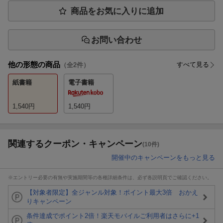
商品をお気に入りに追加
お問い合わせ
他の形態の商品
すべて見る
（全
2
件）
紙書籍
電子書籍
1,540
円
1,540
円
関連するクーポン・キャンペーン
(10件)
開催中のキャンペーンをもっと見る
※エントリー必要の有無や実施期間等の各種詳細条件は、必ず各説明頁でご確認ください。
【対象者限定】全ジャンル対象！ポイント最大3倍 おかえ
りキャンペーン
条件達成でポイント2倍！楽天モバイルご利用者はさらに+1