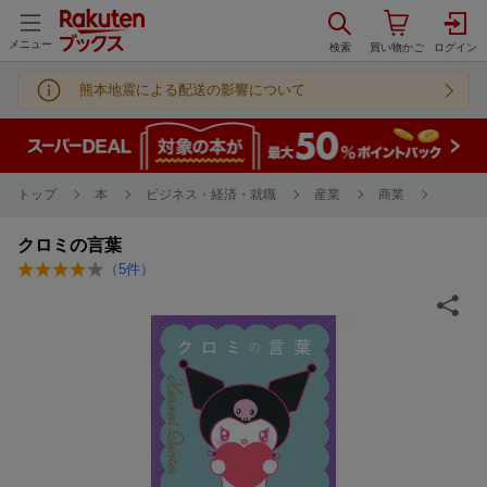
メニュー
熊本地震による配送の影響について
トップ
本
ビジネス・経済・就職
産業
商業
クロミの言葉
（
5
件）