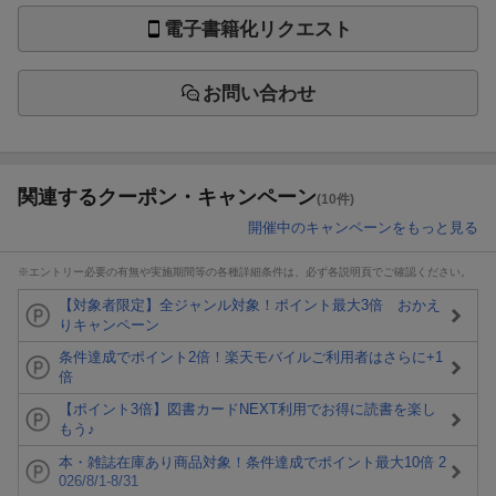
電子書籍化リクエスト
お問い合わせ
関連するクーポン・キャンペーン
(10件)
開催中のキャンペーンをもっと見る
※エントリー必要の有無や実施期間等の各種詳細条件は、必ず各説明頁でご確認ください。
【対象者限定】全ジャンル対象！ポイント最大3倍 おかえ
りキャンペーン
条件達成でポイント2倍！楽天モバイルご利用者はさらに+1
倍
【ポイント3倍】図書カードNEXT利用でお得に読書を楽し
もう♪
本・雑誌在庫あり商品対象！条件達成でポイント最大10倍 2
026/8/1-8/31