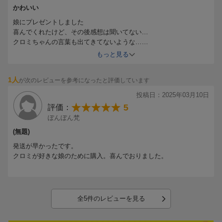
かわいい
娘にプレゼントしました
喜んでくれたけど、その後感想は聞いてない…
クロミちゃんの言葉も出てきてないような…
でも、クロミちゃんなので
もっと見る
1人
が次のレビューを参考になったと評価しています
投稿日：2025年03月10日
5
評価：
ぼんぼん梵
(無題)
発送が早かったです。
クロミが好きな娘のために購入。喜んでおりました。
全5件のレビューを見る