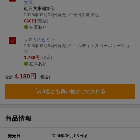
文庫）
朝日文庫編集部
2023年02月07日発売
／ 朝日新聞出版
660
円
(税込)
在庫あり
クロミのヒミツ
2023年03月24日発売
／ エムディエヌコーポレーショ
ン
1,760
円
(税込)
在庫あり
4,180
円
合計
（税込）
3点とも買い物かごに入れる
商品情報
発売日
2024年06月03日頃