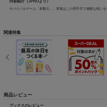
内容紹介（JPROより）
サバイバルゲーム「多数欠」。実篤はこの理不尽で過酷な戦いを
関連特集
商品レビュー
ブックスのレビュー