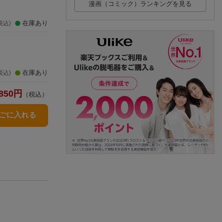
漫画（コミック）ランキングを見る
在庫あり
税込)
在庫あり
税込)
850
円
（税込）
かごに入れる