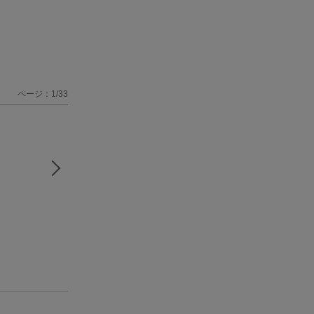
！
ページ：1/33