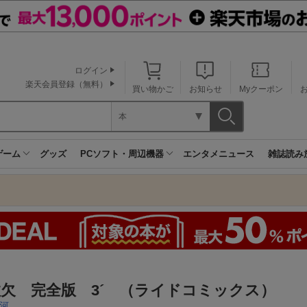
ログイン
楽天会員登録（無料）
買い物かご
お知らせ
Myクーポン
本
ゲーム
グッズ
PCソフト・周辺機器
エンタメニュース
雑誌読み
欠 完全版 3´ （ライドコミックス）
河