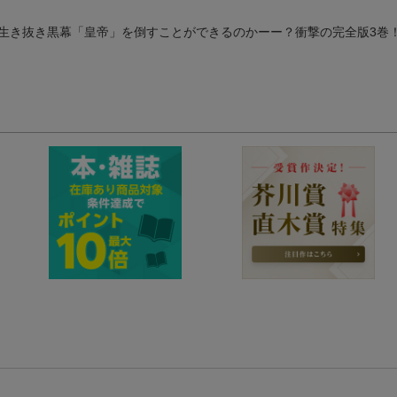
生き抜き黒幕「皇帝」を倒すことができるのかーー？衝撃の完全版3巻