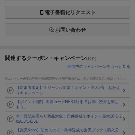
電子書籍化リクエスト
お問い合わせ
関連するクーポン・キャンペーン
(10件)
開催中のキャンペーンをもっと見る
※エントリー必要の有無や実施期間等の各種詳細条件は、必ず各説明頁でご確認ください。
【対象者限定】全ジャンル対象！ポイント最大3倍 おかえ
りキャンペーン
【ポイント3倍】図書カードNEXT利用でお得に読書を楽し
もう♪
本・雑誌在庫あり商品対象！条件達成でポイント最大10倍 2
026/8/1-8/31
【楽天Kobo】初めての方！条件達成で楽天ブックス購入分