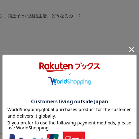
シ。狼王子との結婚生活、どうなるの！？