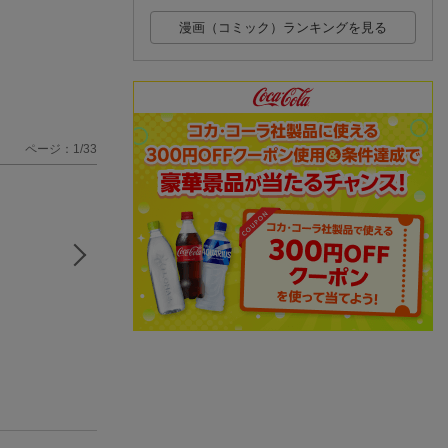
漫画（コミック）ランキングを見る
ページ：1/33