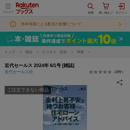
メニュー
熊本地震による配送の影響について
トップ
雑誌
ビジネス・投資
商業
近代セールス 2024年 6/1号 [雑誌]
近代セールス社
（
0
件）
ご注文できない商品