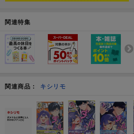
関連特集
関連商品
：
キシリモ