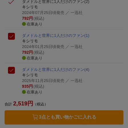
ダメドルと世界に1人だけのファン(2)
キシリモ
2024年07月25日頃発売
／ 一迅社
792
円
(税込)
在庫あり
ダメドルと世界に1人だけのファン(1)
キシリモ
2024年01月25日頃発売
／ 一迅社
792
円
(税込)
在庫あり
ダメドルと世界に1人だけのファン(4)
キシリモ
2025年11月25日頃発売
／ 一迅社
935
円
(税込)
在庫あり
2,519
円
合計
（税込）
3点とも買い物かごに入れる