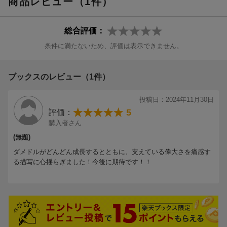
商品レビュー（1件）
総合評価：
条件に満たないため、評価は表示できません。
ブックスのレビュー（1件）
投稿日：2024年11月30日
5
評価：
購入者さん
(無題)
ダメドルがどんどん成長するとともに、支えている偉大さを痛感す
る描写に心揺らぎました！今後に期待です！！