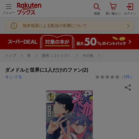
メニュー
熊本地震による配送の影響について
トップ
本
漫画（コミック）
その他
ダメドルと世界に1人だけのファン(2)
キシリモ
（
1
件）