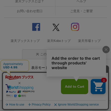
楽天ブックスとは？
ヘルプ
お問い合わせ窓口
ご意見・ご要望
楽天ブックストップ
楽天Koboトップ
楽天市場トップ
このページの先頭に戻る
表示モード
モバイル
PC
企業情報
個人情報保護方針
特定商取引法に基づく表記
サステナビリティ
© Rakuten Group, Inc.