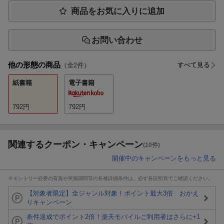
商品をお気に入りに追加
お問い合わせ
他の形態の商品
すべて見る
（全
2
件）
紙書籍
電子書籍
792
円
792
円
関連するクーポン・キャンペーン
(10件)
開催中のキャンペーンをもっと見る
※エントリー必要の有無や実施期間等の各種詳細条件は、必ず各説明頁でご確認ください。
【対象者限定】全ジャンル対象！ポイント最大3倍 おかえ
りキャンペーン
条件達成でポイント2倍！楽天モバイルご利用者はさらに+1