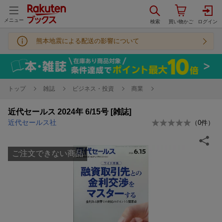
メニュー
熊本地震による配送の影響について
トップ
雑誌
ビジネス・投資
商業
近代セールス 2024年 6/15号 [雑誌]
近代セールス社
（
0
件）
ご注文できない商品