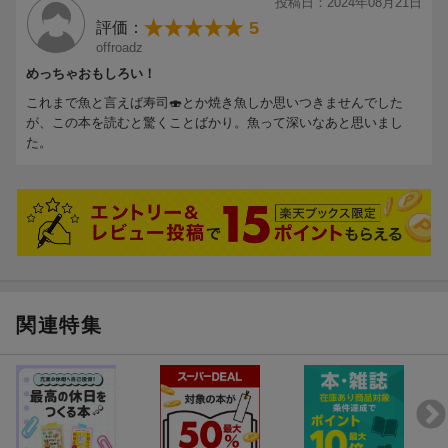
投稿日：2024年08月21日
5
評価：
offroadz
めっちゃおもしろい！
これまで魚と言えば寿司🍣とか焼き魚しか思いつきませんでした
が、この本を読むと驚くことばかり。魚って深いなあと思いまし
た。
関連特集