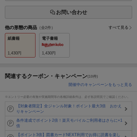
お問い合わせ
他の形態の商品
すべて見る
（全
2
件）
紙書籍
電子書籍
1,430
円
1,430
円
関連するクーポン・キャンペーン
(10件)
開催中のキャンペーンをもっと見る
※エントリー必要の有無や実施期間等の各種詳細条件は、必ず各説明頁でご確認ください。
【対象者限定】全ジャンル対象！ポイント最大3倍 おかえ
りキャンペーン
条件達成でポイント2倍！楽天モバイルご利用者はさらに+1
倍
【ポイント3倍】図書カードNEXT利用でお得に読書を楽し