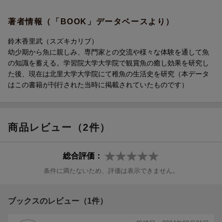
著者情報（「BOOK」データベースより）
鈴木香里武（スズキカリブ）
幼少期から魚に親しみ、専門家との交流や様々な体験を通して魚
の知識を蓄える。学習院大学大学院で観賞魚の癒し効果を研究し
た後、現在は北里大学大学院にて稚魚の生活史を研究（本データ
はこの書籍が刊行された当時に掲載されていたものです）
商品レビュー（2件）
総合評価：
条件に満たないため、評価は表示できません。
ブックスのレビュー（1件）