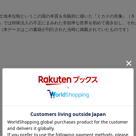
土地本位制というこの国の本質を先駆的に描いた『ミカドの肖像』（８
』では特殊法人の不正にまみれた非効率な世界を初めて描き出し、それ
（本データはこの書籍が刊行された当時に掲載されていたものです）