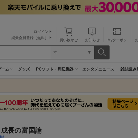
ログイン
楽天会員登録（無料）
買い物かご
お知らせ
Myクーポン
本
ゲーム
グッズ
PCソフト・周辺機器
エンタメニュース
雑誌読み
ロ成長の富国論
樹