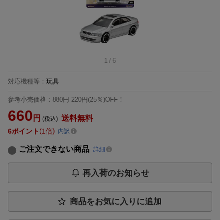
1
/
6
対応機種等
：
玩具
参考小売価格：
880円
220円(25％)OFF！
660
円
送料無料
(税込)
6
ポイント
1倍
内訳
ご注文できない商品
詳細
再入荷のお知らせ
商品をお気に入りに追加