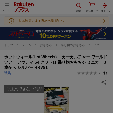
メニュー
熊本地震による配送の影響について
トップ
ゲーム
おもちゃ
乗り物のおもちゃ
ミニカー・ト
ホットウィール(Hot Wheels) カーカルチャー ワールド
ツアー アウディ S4 クワトロ 乗り物おもちゃ ミニカー 3
歳から シルバー HRV81
玩具
（
0
件）
ご注文できない商品