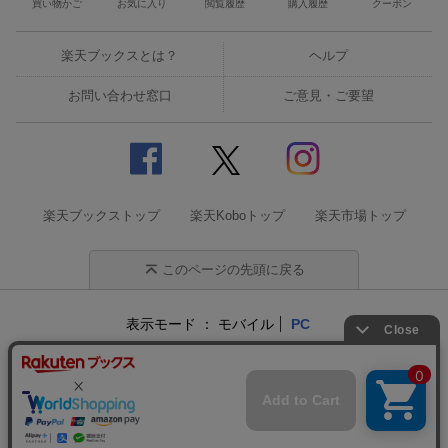
買い物かご
お気に入り
閲覧履歴
購入履歴
クーポン
楽天ブックスとは？
ヘルプ
お問い合わせ窓口
ご意見・ご要望
楽天ブックストップ
楽天Koboトップ
楽天市場トップ
このページの先頭に戻る
表示モード
モバイル
PC
企業情報
個人情報保護方針
特定商取引法に基づく表記
サステナビリティ