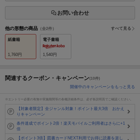
お問い合わせ
他の形態の商品
すべて見る
（全
2
件）
紙書籍
電子書籍
1,760
円
1,540
円
関連するクーポン・キャンペーン
(10件)
開催中のキャンペーンをもっと見る
※エントリー必要の有無や実施期間等の各種詳細条件は、必ず各説明頁でご確認ください。
【対象者限定】全ジャンル対象！ポイント最大3倍 おかえ
りキャンペーン
条件達成でポイント2倍！楽天モバイルご利用者はさらに+1
倍
【ポイント3倍】図書カードNEXT利用でお得に読書を楽し