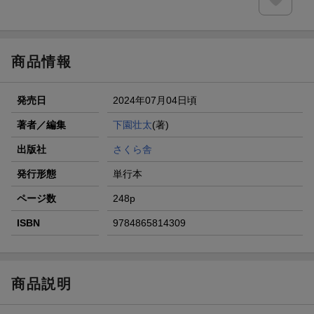
商品情報
発売日
2024年07月04日頃
著者／編集
下園壮太
(著)
出版社
さくら舎
発行形態
単行本
ページ数
248p
ISBN
9784865814309
商品説明