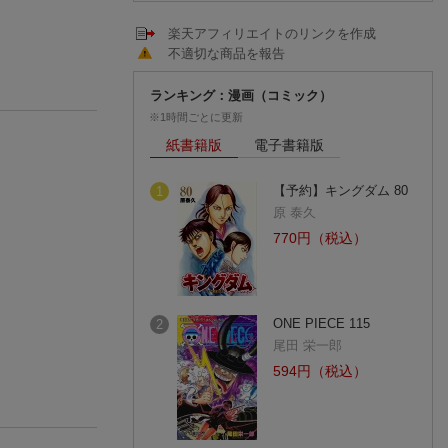
楽天アフィリエイトのリンクを作成
不適切な商品を報告
ランキング：漫画（コミック）
※1時間ごとに更新
紙書籍版
電子書籍版
【予約】キングダム 80
1
原 泰久
770円（税込）
ONE PIECE 115
2
尾田 栄一郎
594円（税込）