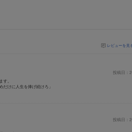
レビューを見
投稿日：20
ます。
めだけに人生を捧げ続けろ」
投稿日：20