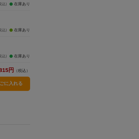
在庫あり
税込)
在庫あり
税込)
在庫あり
税込)
815
円
（税込）
かごに入れる