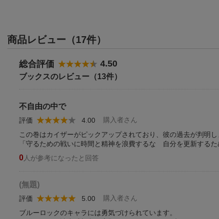
商品レビュー（17件）
4.50
総合評価
ブックスのレビュー（13件）
不自由の中で
購入者さん
評価
4.00
この巻はカイザーがピックアップされており、彼の過去が判明し
「守るための戦いに時間と精神を浪費するな 自分を更新するた
0
人が参考になったと回答
(無題)
購入者さん
評価
5.00
ブルーロックのキャラには勇気づけられています。