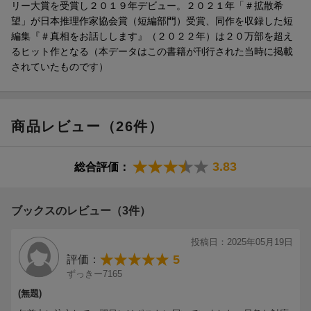
リー大賞を受賞し２０１９年デビュー。２０２１年「＃拡散希
望」が日本推理作家協会賞（短編部門）受賞、同作を収録した短
編集『＃真相をお話しします』（２０２２年）は２０万部を超え
るヒット作となる（本データはこの書籍が刊行された当時に掲載
されていたものです）
商品レビュー（26件）
3.83
総合評価：
ブックスのレビュー（3件）
投稿日：2025年05月19日
5
評価：
ずっきー7165
(無題)