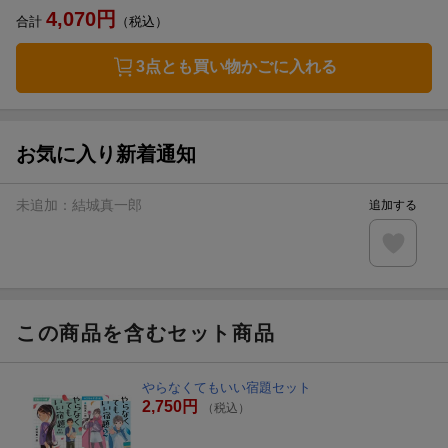
4,070
円
合計
（税込）
3点とも買い物かごに入れる
お気に入り新着通知
未追加：
結城真一郎
追加する
この商品を含むセット商品
やらなくてもいい宿題セット
2,750円
（税込）