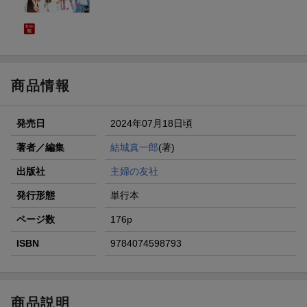
商品情報
発売日
2024年07月18日頃
著者／編集
結城真一郎
(著)
出版社
主婦の友社
発行形態
単行本
ページ数
176p
ISBN
9784074598793
商品説明