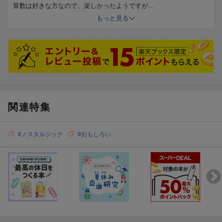
算数は好きな方なので、楽しかったようですが
引っ掛けに、むず痒い思いをしていました。
もっと見る
関連特集
#ノスタルジック
#おもしろい