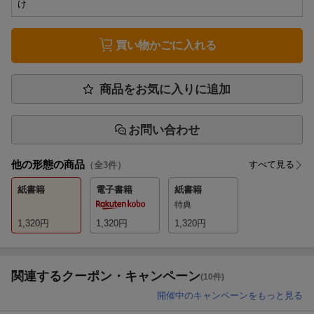
け
買い物かごに入れる
商品をお気に入りに追加
お問い合わせ
他の形態の商品
すべて見る
（全
3
件）
紙書籍
電子書籍
紙書籍
特典
1,320
円
1,320
円
1,320
円
関連するクーポン・キャンペーン
(10件)
開催中のキャンペーンをもっと見る