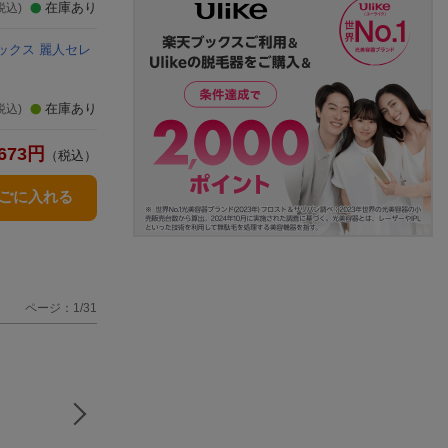
在庫あり
税込)
ックス 麗人セレ
在庫あり
税込)
673
円
（税込）
かごに入れる
ページ：1/31