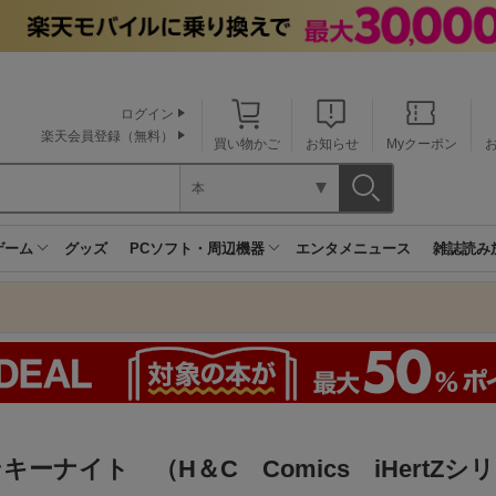
ログイン
楽天会員登録（無料）
買い物かご
お知らせ
Myクーポン
本
ゲーム
グッズ
PCソフト・周辺機器
エンタメニュース
雑誌読み
キーナイト （H＆C Comics iHertZシリ