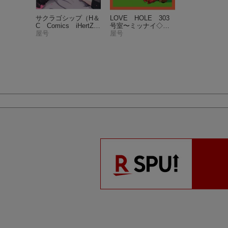
サクラゴシップ
（H＆
LOVE HOLE 303
C Comics iHertZシ
号室〜ミッナイ◇お
リーズ015）
屋号
前にINしたい〜
屋号
（H＆
C Comics iHertZシ
リーズ007）
サクラゴシップ
（H＆
LOVE HOLE 303
C Comics iHertZシ
号室〜ミッナイ◇お
リーズ015）
屋号
前にINしたい〜
屋号
（H＆
C Comics iHertZシ
リーズ007）