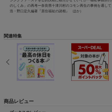
のしくみ」の再考ー奈良県十津川村のコモン再生の事例を通して
浩・野口定久編著『居住福祉の諸相』 ほか）
関連特集
商品レビュー