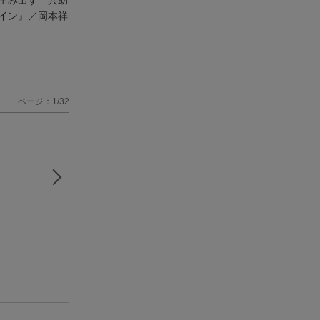
イン』／岡本祥
ページ：1/32