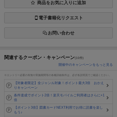
商品をお気に入りに追加
電子書籍化リクエスト
お問い合わせ
関連するクーポン・キャンペーン
(10件)
開催中のキャンペーンをもっと見る
※エントリー必要の有無や実施期間等の各種詳細条件は、必ず各説明頁でご確認ください。
【対象者限定】全ジャンル対象！ポイント最大3倍 おかえ
りキャンペーン
条件達成でポイント2倍！楽天モバイルご利用者はさらに+1
倍
【ポイント3倍】図書カードNEXT利用でお得に読書を楽し
もう♪