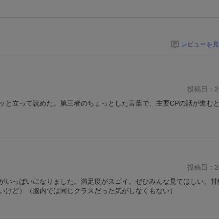
レビューを見
投稿日：20
ッと立って読めた。第三者のちょっとした言葉で、主要CPの話が進む
投稿日：20
がいっぱいになりました。満足度がスゴイ。ぜひみんな見てほしい。甘
いけど）（脳内では同じクラスだった気がしなくもない）