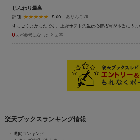
じんわり最高
ありんこ79
評価
5.00
すっごくよかったです。上野ポテト先生は心情描写が本当にうま
0
人が参考になったと回答
楽天ブックスランキング情報
週間ランキング