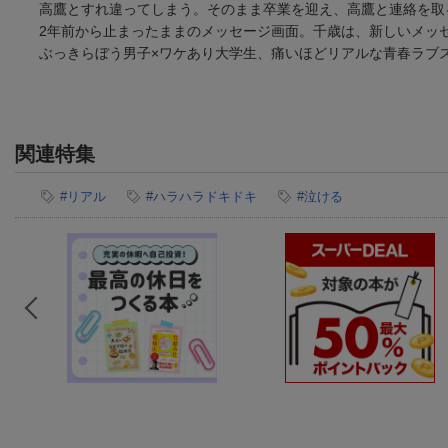
高鷹とすれ違ってしまう。そのまま卒業を迎え、高鷹と連絡を取
2年前から止まったままのメッセージ画面。千歳は、新しいメッ
ぶっきらぼう男子×ワケあり大学生、痛いほどリアルな青春ラブ
関連特集
#リアル
#ハラハラドキドキ
#泣ける