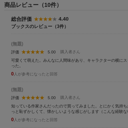
商品レビュー（10件）
4.40
総合評価
ブックスのレビュー（3件）
(無題)
購入者さん
評価
5.00
可愛くて萌えた。みんなに人間味があり、キャラクターの横にス
った。
0
人が参考になったと回答
(無題)
購入者さん
評価
5.00
知っている作家さんだったので買ってみました。とにかく気持ち
っと恥ずかしくて、懐かしいような感じがします（こんな経験な
0
人が参考になったと回答