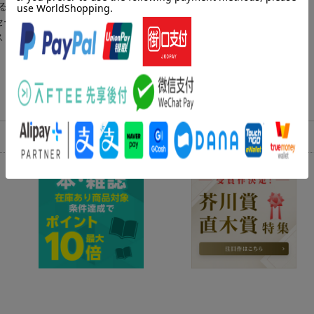
ることもなくなり……。
セージを高鷹に送る。
ストーリー！