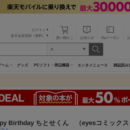
ログイン
楽天会員登録（無料）
買い物かご
お知らせ
Myクーポン
本
ゲーム
グッズ
PCソフト・周辺機器
エンタメニュース
雑誌読み
ppy Birthday ちとせくん （eyesコミック
ポテト