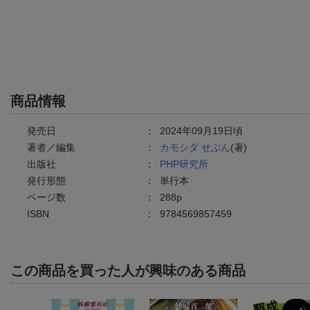
商品情報
発売日
：
2024年09月19日頃
著者／編集
：
カモシダ せぶん
(著)
出版社
：
PHP研究所
発行形態
：
単行本
ページ数
：
288p
ISBN
：
9784569857459
この商品を買った人が興味のある商品