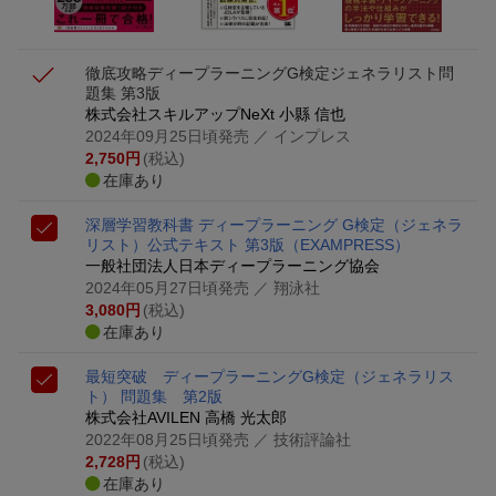
徹底攻略ディープラーニングG検定ジェネラリスト問
題集 第3版
株式会社スキルアップNeXt 小縣 信也
2024年09月25日頃発売
／ インプレス
2,750
円
(税込)
在庫あり
深層学習教科書 ディープラーニング G検定（ジェネラ
リスト）公式テキスト 第3版
（EXAMPRESS）
一般社団法人日本ディープラーニング協会
2024年05月27日頃発売
／ 翔泳社
3,080
円
(税込)
在庫あり
最短突破 ディープラーニングG検定（ジェネラリス
ト） 問題集 第2版
株式会社AVILEN 高橋 光太郎
2022年08月25日頃発売
／ 技術評論社
2,728
円
(税込)
在庫あり