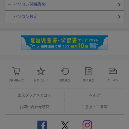
パソコン関係資格
差が付く1冊！
パソコン検定
ChatGPT時代のAIリテラシーを身に付けて、キャリアアップを目
指そう！
買い物かご
お気に入り
閲覧履歴
購入履歴
クーポン
楽天ブックスとは？
ヘルプ
解きながら知識アップ！
お問い合わせ窓口
ご意見・ご要望
出題傾向を徹底分析した良質な問題と丁寧な解説で理解がすぐに
深まる！