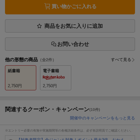
買い物かごに入れる
商品をお気に入りに追加
お問い合わせ
他の形態の商品
すべて見る
（全
2
件）
紙書籍
電子書籍
2,750
円
2,750
円
関連するクーポン・キャンペーン
(10件)
開催中のキャンペーンをもっと見る
※エントリー必要の有無や実施期間等の各種詳細条件は、必ず各説明頁でご確認ください。
【対象者限定】全ジャンル対象！ポイント最大3倍 おかえ