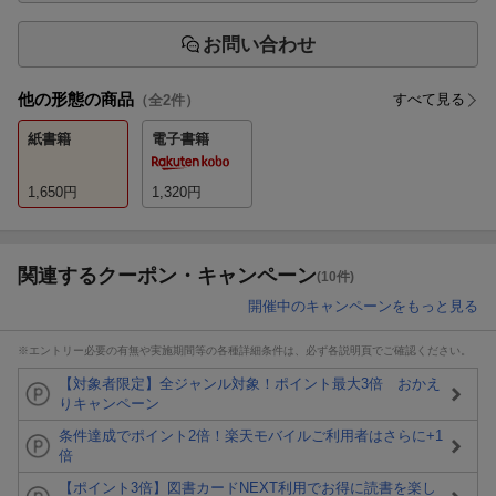
お問い合わせ
他の形態の商品
すべて見る
（全
2
件）
紙書籍
電子書籍
1,650
円
1,320
円
関連するクーポン・キャンペーン
(10件)
開催中のキャンペーンをもっと見る
※エントリー必要の有無や実施期間等の各種詳細条件は、必ず各説明頁でご確認ください。
【対象者限定】全ジャンル対象！ポイント最大3倍 おかえ
りキャンペーン
条件達成でポイント2倍！楽天モバイルご利用者はさらに+1
倍
【ポイント3倍】図書カードNEXT利用でお得に読書を楽し