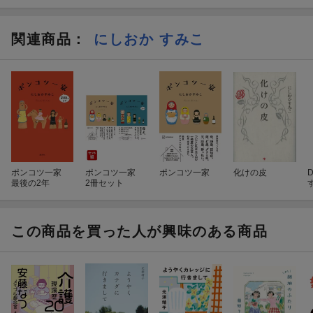
関連商品
：
にしおか すみこ
ポンコツ一家
ポンコツ一家
ポンコツ一家
化けの皮
最後の2年
2冊セット
この商品を買った人が興味のある商品