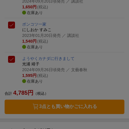
2024年09月20日頃発売
／ 講談社
1,650
円
(税込)
在庫あり
ポンコツ一家
にしおか すみこ
2023年01月20日発売
／ 講談社
1,540
円
(税込)
在庫あり
ようやくカナダに行きまして
光浦 靖子
2024年09月26日頃発売
／ 文藝春秋
1,595
円
(税込)
在庫あり
4,785
円
合計
（税込）
3点とも買い物かごに入れる