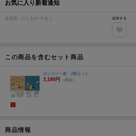
お気に入り新着通知
未追加：
にしおか すみこ
追加する
この商品を含むセット商品
ポンコツ一家 2冊セット
3,190円
（税込）
商品情報