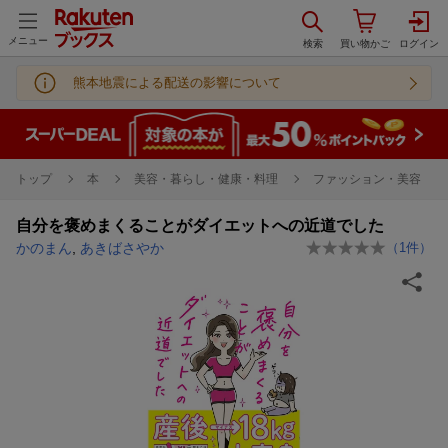
メニュー
熊本地震による配送の影響について
トップ
本
美容・暮らし・健康・料理
ファッション・美容
自分を褒めまくることがダイエットへの近道でした
かのまん
,
あきばさやか
（
1
件）