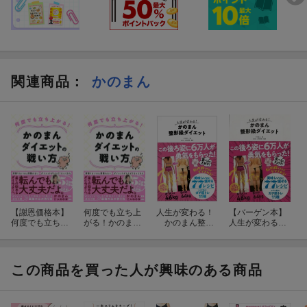
関連商品
：
かのまん
【謝恩価格本】
何度でも立ち上
人生が変わる！
【バーゲン本】
何度でも立ち上
がる！かのまん
かのまん整形
人生が変わる！
がる！かのまん
ダイエットの戦
級ダイエット
かのまん整形級
ダイエットの戦
い方
ダイエット
い方
この商品を買った人が興味のある商品