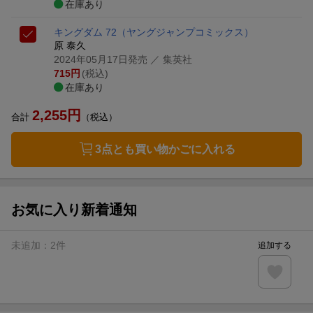
在庫あり
キングダム 72
（ヤングジャンプコミックス）
原 泰久
2024年05月17日発売
／ 集英社
715
円
(税込)
在庫あり
2,255
円
合計
（税込）
3点とも買い物かごに入れる
お気に入り新着通知
未追加：
2
件
追加する