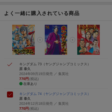
よく一緒に購入されている商品
キングダム 73
（ヤングジャンプコミックス）
原 泰久
2024年09月19日発売
／ 集英社
770
円
(税込)
在庫あり
キングダム 74
（ヤングジャンプコミックス）
原 泰久
2024年12月18日発売
／ 集英社
770
円
(税込)