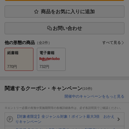
商品をお気に入りに追加
お問い合わせ
他の形態の商品
すべて見る
（全
2
件）
紙書籍
電子書籍
770
円
732
円
関連するクーポン・キャンペーン
(10件)
開催中のキャンペーンをもっと見る
※エントリー必要の有無や実施期間等の各種詳細条件は、必ず各説明頁でご確認ください。
【対象者限定】全ジャンル対象！ポイント最大3倍 おかえ
りキャンペーン