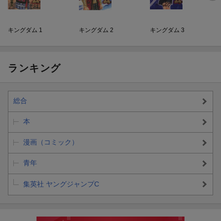
キングダム 1
キングダム 2
キングダム 3
ランキング
総合
本
漫画（コミック）
青年
集英社 ヤングジャンプC