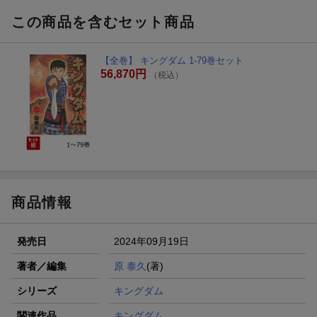
この商品を含むセット商品
【全巻】 キングダム 1-79巻セット
56,870円
（税込）
商品情報
発売日
2024年09月19日
著者／編集
原 泰久
(著)
シリーズ
キングダム
関連作品
キングダム