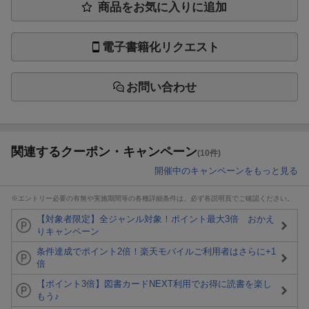
商品をお気に入りに追加
電子書籍化リクエスト
お問い合わせ
関連するクーポン・キャンペーン
(10件)
開催中のキャンペーンをもっと見る
※エントリー必要の有無や実施期間等の各種詳細条件は、必ず各説明頁でご確認ください。
【対象者限定】全ジャンル対象！ポイント最大3倍 おかえ
りキャンペーン
条件達成でポイント2倍！楽天モバイルご利用者はさらに+1
倍
【ポイント3倍】図書カードNEXT利用でお得に読書を楽し
もう♪