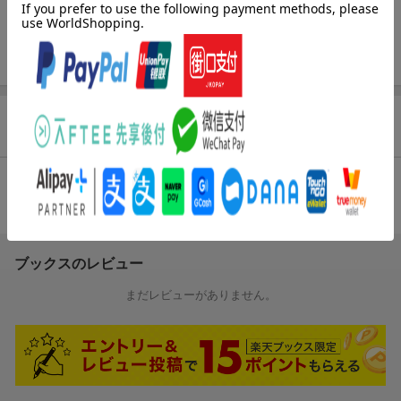
の防止
第4部 頭を整理しよう！伝票の項目別ポイントとトラブルにつな
がる仕事チェックリスト
商品レビュー（1件）
総合評価：
条件に満たないため、評価は表示できません。
ブックスのレビュー
まだレビューがありません。