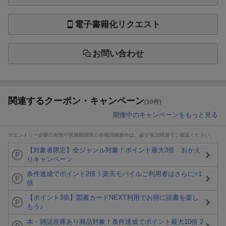
電子書籍化リクエスト
お問い合わせ
関連するクーポン・キャンペーン
(10件)
開催中のキャンペーンをもっと見る
※エントリー必要の有無や実施期間等の各種詳細条件は、必ず各説明頁でご確認ください。
【対象者限定】全ジャンル対象！ポイント最大3倍 おかえ
りキャンペーン
条件達成でポイント2倍！楽天モバイルご利用者はさらに+1
倍
【ポイント3倍】図書カードNEXT利用でお得に読書を楽し
もう♪
本・雑誌在庫あり商品対象！条件達成でポイント最大10倍 2