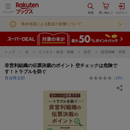
メニュー
熊本地震による配送の影響について
トップ
本
ビジネス・経済・就職
経営
経営戦略・管理
非営利組織の伝票決裁のポイント 空チェックは危険で
す！トラブルを防ぐ
菅貞秀太郎
（
1
件）