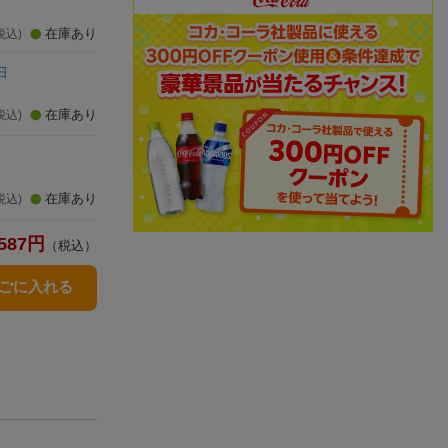
在庫あり
税込)
日
在庫あり
税込)
在庫あり
税込)
587
円
（税込）
かごに入れる