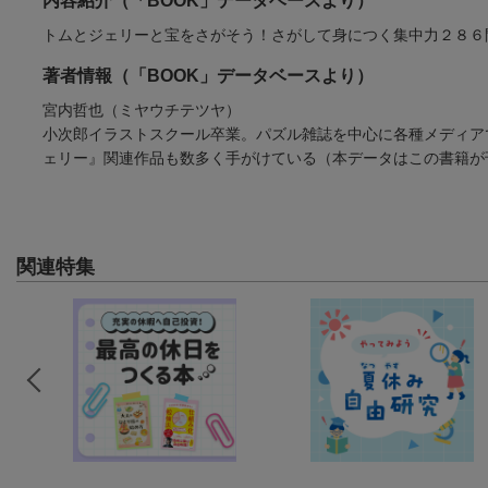
内容紹介（「BOOK」データベースより）
トムとジェリーと宝をさがそう！さがして身につく集中力２８６
著者情報（「BOOK」データベースより）
宮内哲也（ミヤウチテツヤ）
小次郎イラストスクール卒業。パズル雑誌を中心に各種メディア
ェリー』関連作品も数多く手がけている（本データはこの書籍が
関連特集