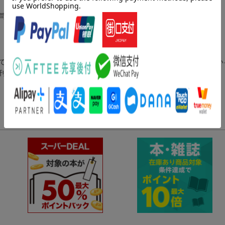
問！
で、キャラクターや似顔絵など多彩なイラストスタイルで評価されてい
刊行された当時に掲載されていたものです）