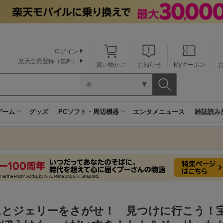
ログイン
楽天会員登録（無料）
買い物かご
お知らせ
Myクーポン
本
ゲーム
グッズ
PCソフト・周辺機器
エンタメニュース
雑誌読み
ムとジェリーをさがせ！ 見つけに行こう！