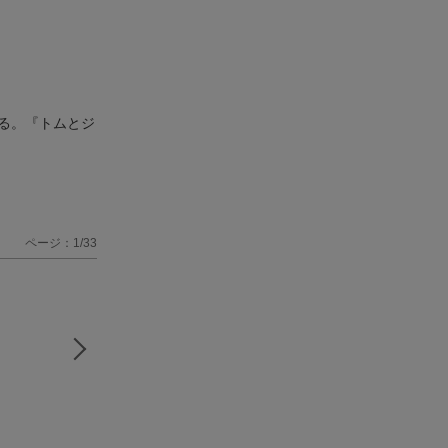
る。『トムとジ
ページ：1/33