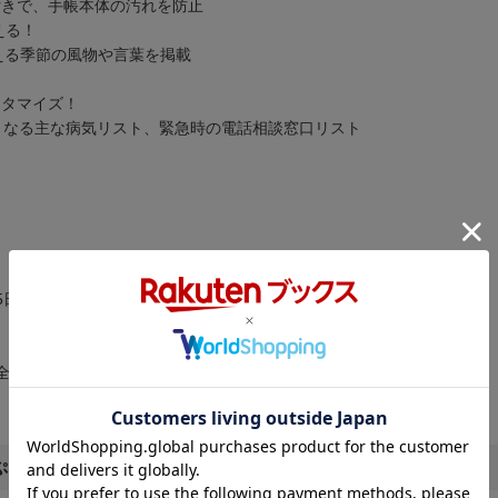
付きで、手帳本体の汚れを防止
える！
使える季節の風物や言葉を掲載
！
スタマイズ！
となる主な病気リスト、緊急時の電話相談窓口リスト
5日）
安全法施行規則準拠）
ぷり！のカレンダーページ