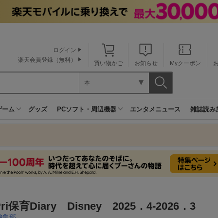
ログイン
楽天会員登録（無料）
買い物かご
お知らせ
Myクーポン
本
ゲーム
グッズ
PCソフト・周辺機器
エンタメニュース
雑誌読み
Pri保育Diary Disney 2025．4-2026．3
i編集部