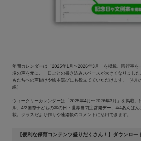
年間カレンダーは「2025年1月〜2026年3月」を掲載。園行事
場の声を元に、一日ごとの書き込みスペースが大きくなりました
もたちへの声掛けや絵本選びにも役立てていただけます。（4月
線）
ウィークリーカレンダーは「2025年4月〜2026年3月」を掲
ル、4/2国際子どもの本の日・世界自閉症啓発デー、4/4あんぱ
載。クラスだより作りや連絡帳のコメントに活用できます。
【便利な保育コンテンツ盛りだくさん！】ダウンロー