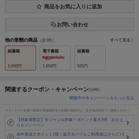
商品をお気に入りに追加
お問い合わせ
他の形態の商品
すべて見る
（全
3
件）
紙書籍
電子書籍
紙書籍
1,650
円
1,650
円
825
円
関連するクーポン・キャンペーン
(10件)
開催中のキャンペーンをもっと見る
※エントリー必要の有無や実施期間等の各種詳細条件は、必ず各説明頁でご確認ください。
【対象者限定】全ジャンル対象！ポイント最大3倍 おかえ
りキャンペーン
条件達成でポイント2倍！楽天モバイルご利用者はさらに+1