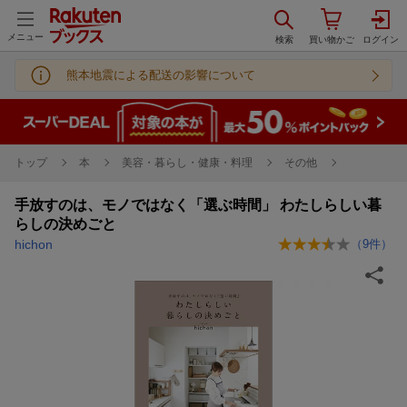
メニュー
熊本地震による配送の影響について
トップ
本
美容・暮らし・健康・料理
その他
手放すのは、モノではなく「選ぶ時間」 わたしらしい暮
らしの決めごと
hichon
（
9
件）