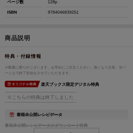
ページ数
128p
ISBN
9784046839251
商品説明
特典・付録情報
※数量に限りがございます。お早めにご注文ください。無くなり次第、当ペ
ージ上で終了告知をさせていただきます。
楽天ブックス限定デジタル特典
オリジナル特典
※こちらの特典は終了しました
書籍未公開レシピデータ
書籍未公開レシピデータのダウンロード特典