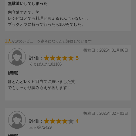
無駄遣いしてしまった
内容薄すぎて。笑
レシピはとても料理と言えるもんじゃないし。
ブックオフに持って行ったら150円でした。
1人
が次のレビューを参考になったと評価しています
投稿日：2025年01月06日
5
評価：
くまぱんだ101106
(無題)
ほとんどレシピ目当てに買いました笑
でもしっかり読み応えがあります！
投稿日：2025年02月03日
4
評価：
三人娘72429
(無題)