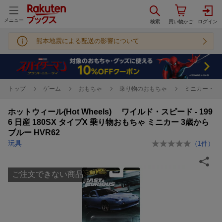
メニュー
熊本地震による配送の影響について
トップ
ゲーム
おもちゃ
乗り物のおもちゃ
ミニカー・ト
ホットウィール(Hot Wheels) ワイルド・スピード - 199
6 日産 180SX タイプX 乗り物おもちゃ ミニカー 3歳から
ブルー HVR62
玩具
（
1
件）
ご注文できない商品