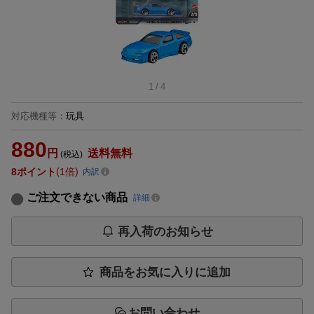
1
/
4
対応機種等
：
玩具
880
円
送料無料
(税込)
8
ポイント
1倍
内訳
ご注文できない商品
詳細
再入荷のお知らせ
商品をお気に入りに追加
お問い合わせ