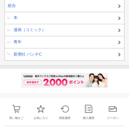
総合
本
漫画（コミック）
青年
新潮社 バンチC
買い物かご
お気に入り
閲覧履歴
購入履歴
クーポン