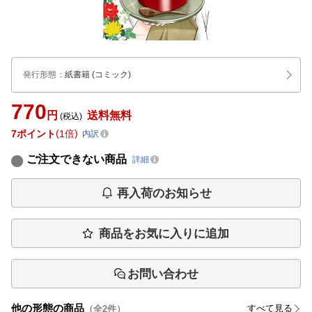
発行形態
：
紙書籍
(コミック)
770
円
送料無料
(税込)
7
ポイント
1倍
内訳
ご注文できない商品
詳細
再入荷のお知らせ
商品をお気に入りに追加
お問い合わせ
他の形態の商品
すべて見る
（全
2
件）