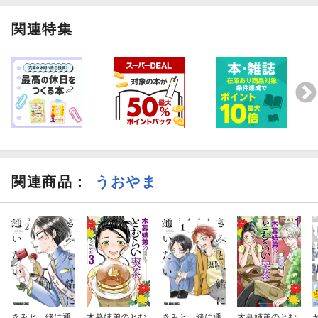
関連特集
関連商品
：
うおやま
きみと一緒に通
木暮姉弟のとむ
きみと一緒に通
木暮姉弟のとむ