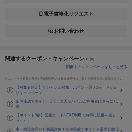
電子書籍化リクエスト
お問い合わせ
関連するクーポン・キャンペーン
(10件)
開催中のキャンペーンをもっと見る
※エントリー必要の有無や実施期間等の各種詳細条件は、必ず各説明頁でご確認ください。
【対象者限定】全ジャンル対象！ポイント最大3倍 おかえ
りキャンペーン
条件達成でポイント2倍！楽天モバイルご利用者はさらに+1
倍
【ポイント3倍】図書カードNEXT利用でお得に読書を楽し
もう♪
本・雑誌在庫あり商品対象！条件達成でポイント最大10倍 2