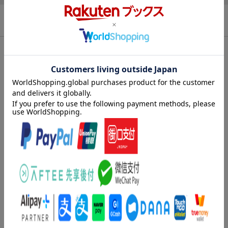
商品説明
内容紹介（出版社より）
内容紹介（JPROより）