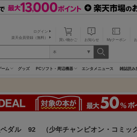
ログイン
楽天会員登録（無料）
買い物かご
お知らせ
Myクーポン
本
ゲーム
グッズ
PCソフト・周辺機器
エンタメニュース
雑誌読み
虫ペダル 92 （少年チャンピオン・コミッ