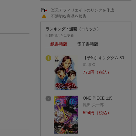
楽天アフィリエイトのリンクを作成
不適切な商品を報告
ランキング：漫画（コミック）
※1時間ごとに更新
紙書籍版
電子書籍版
【予約】キングダム 80
1
原 泰久
770円（税込）
ONE PIECE 115
2
尾田 栄一郎
594円（税込）