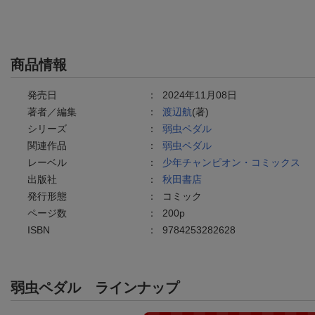
商品情報
発売日
：
2024年11月08日
著者／編集
：
渡辺航
(著)
シリーズ
：
弱虫ペダル
関連作品
：
弱虫ペダル
レーベル
：
少年チャンピオン・コミックス
出版社
：
秋田書店
発行形態
：
コミック
ページ数
：
200p
ISBN
：
9784253282628
弱虫ペダル
ラインナップ