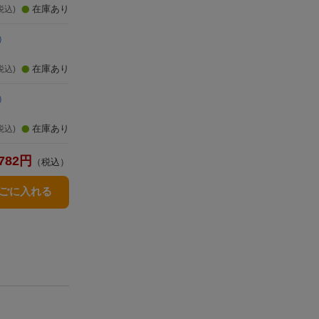
在庫あり
税込)
）
在庫あり
税込)
）
在庫あり
税込)
782
円
（税込）
かごに入れる